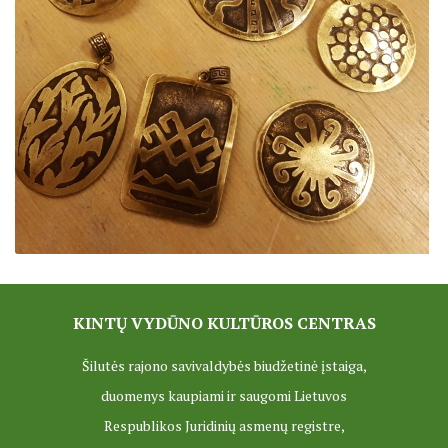
KINTŲ VYDŪNO KULTŪROS CENTRAS
Šilutės rajono savivaldybės biudžetinė įstaiga,
duomenys kaupiami ir saugomi Lietuvos
Respublikos Juridinių asmenų registre,