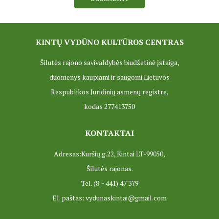
KINTŲ VYDŪNO KULTŪROS CENTRAS
Šilutės rajono savivaldybės biudžetinė įstaiga,
duomenys kaupiami ir saugomi Lietuvos
Respublikos Juridinių asmenų registre,
kodas 277413750
KONTAKTAI
Adresas:Kuršių g.22, Kintai LT-99050,
Šilutės rajonas.
Tel. (8 ~ 441) 47 379
El. paštas: vydunaskintai@gmail.com