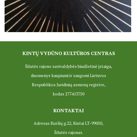
KINTŲ VYDŪNO KULTŪROS CENTRAS
Šilutės rajono savivaldybės biudžetinė įstaiga,
duomenys kaupiami ir saugomi Lietuvos
Respublikos Juridinių asmenų registre,
kodas 277413750
KONTAKTAI
Adresas:Kuršių g.22, Kintai LT-99050,
Šilutės rajonas.