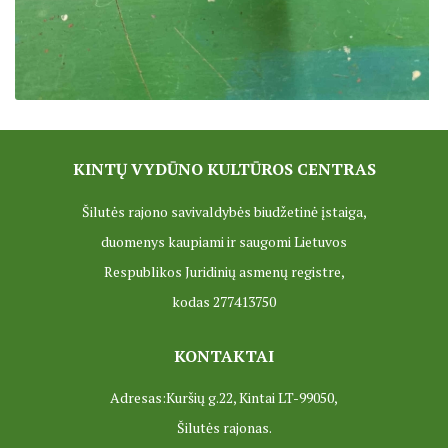
KINTŲ VYDŪNO KULTŪROS CENTRAS
Šilutės rajono savivaldybės biudžetinė įstaiga,
duomenys kaupiami ir saugomi Lietuvos
Respublikos Juridinių asmenų registre,
kodas 277413750
KONTAKTAI
Adresas:Kuršių g.22, Kintai LT-99050,
Šilutės rajonas.