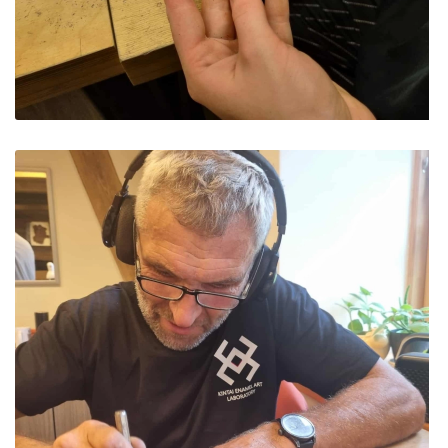
ES projektas GENIUS LOCI. Partnerių susitikimas
ES Projektas GENIUS LOCI. Tarptautinis muziejų
projektas
Projektai