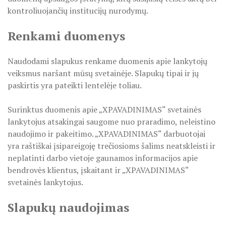
ŠILUTĖS ŽRVVG ,,ŽUVĖJŲ KRAŠTAS" PROJEKTAS 2025/20
kontroliuojančių institucijų nurodymų.
KULTŪROS MINISTERIJOS PROJEKTAS ''KODAS: LAISVĖS
Renkami duomenys
KPD PROJEKTAS ,,MAŽOSIOS LIETUVOS MOKYKLA-UNIKALU
Naudodami slapukus renkame duomenis apie lankytojų
veiksmus naršant mūsų svetainėje. Slapukų tipai ir jų
KPD PROJEKTAS ,,MAŽOSIOS LIETUVOS MOKYKLA-UNIKALUS
paskirtis yra pateikti lentelėje toliau.
KPD PROJEKTAS ,,MAŽOSIOS LIETUVOS MOKYKLA-UNIKALU
Surinktus duomenis apie „XPAVADINIMAS“ svetainės
KPD PROJEKTAS ,,MAŽOSIOS LIETUVOS MOKYKLA-UNIKALUS
lankytojus atsakingai saugome nuo praradimo, neleistino
naudojimo ir pakeitimo. „XPAVADINIMAS“ darbuotojai
KPD PROJEKTAS ,,MAŽOSIOS LIETUVOS MOKYKLA-UNIKALUS 
yra raštiškai įsipareigoję trečiosioms šalims neatskleisti ir
neplatinti darbo vietoje gaunamos informacijos apie
KPD PROJEKTAS ,,MAŽOSIOS LIETUVOS MOKYKLA-UNIKAL
bendrovės klientus, įskaitant ir „XPAVADINIMAS“
svetainės lankytojus.
PROJEKTAS ,,KULTŪROS SKŪNĖ". Pavasario keramikos dirb
Slapukų naudojimas
PROJEKTAS ,,KULTŪROS SKŪNĖ". Keramikos dirbtuvėse-įka