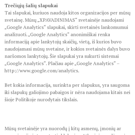
Trečiųjų šalių slapukai
Tai slapukai, kuriuos naudoja kitos organizacijos per mūsų
svetainę. Mūsų „XPAVADINIMAS“ svetainėje naudojami
„Google Analytics“ slapukai, skirti svetainės lankomumui
analizuoti. „Google Analytics“ anonimiškai renka
informaciją apie lankytojų skaičių, vietą, iš kurios buvo
naudojamasi mūsų svetaine, ir kokios svetainės dalys buvo
naršomos lankytojų. Šie slapukai yra sukurti sistemai
„Google Analytics“. Plačiau apie „Google Analytics“ –
http://www.google.com/analytics.
Bet kokia informacija, surinkta per slapukus, yra saugoma
iki slapukų galiojimo pabaigos ir nėra naudojama kitais nei
šioje Politikoje nurodytais tikslais.
Mūsų svetainėje yra nuorodų į kitų asmenų, įmonių ar