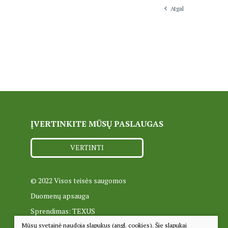
Atgal
ĮVERTINKITE MŪSŲ PASLAUGAS
VERTINTI
© 2022 Visos teisės saugomos
Duomenų apsauga
Sprendimas:
TEXUS
Mūsų svetainė naudoja slapukus (angl. cookies). Šie slapukai