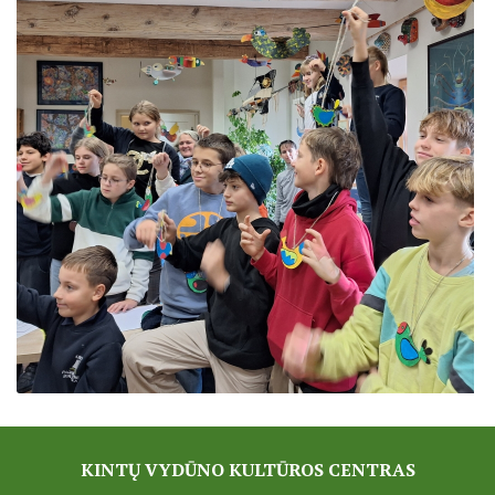
KINTŲ VYDŪNO KULTŪROS CENTRAS