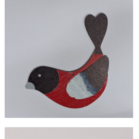
ES projektas GENIUS LOCI. Vydūno suolelio projektas
ES projektas GENIUS LOCI. Projekto idėja
ES projektas GENIUS LOCI. Partnerių susitikimas
ES Projektas GENIUS LOCI. Tarptautinis muziejų projektas
Projektai