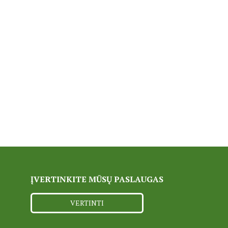
ĮVERTINKITE MŪSŲ PASLAUGAS
VERTINTI