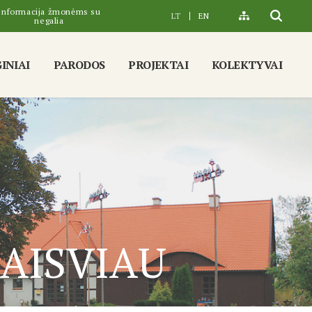
Informacija žmonėms su
LT
EN
negalia
INIAI
PARODOS
PROJEKTAI
KOLEKTYVAI
LAISVIAU