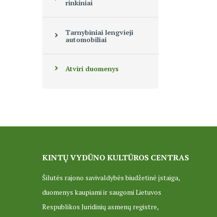
rinkiniai
Tarnybiniai lengvieji
automobiliai
Atviri duomenys
KINTŲ VYDŪNO KULTŪROS CENTRAS
Šilutės rajono savivaldybės biudžetinė įstaiga,
duomenys kaupiami ir saugomi Lietuvos
Respublikos Juridinių asmenų registre,