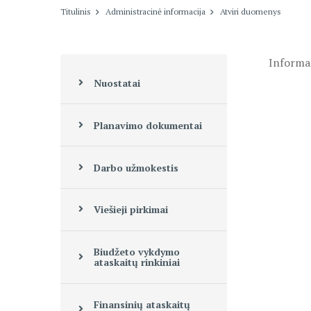
Titulinis
Administracinė informacija
Atviri duomenys
Informa
Nuostatai
Planavimo dokumentai
Darbo užmokestis
Viešieji pirkimai
Biudžeto vykdymo
ataskaitų rinkiniai
Finansinių ataskaitų