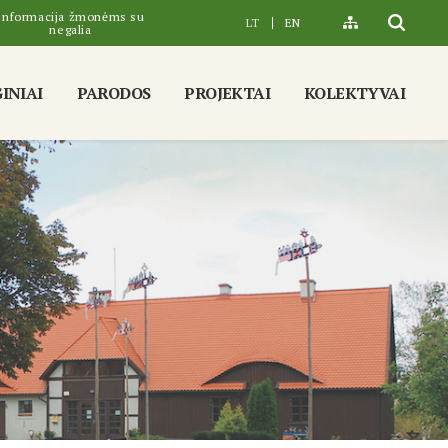
Informacija žmonėms su
LT
EN
negalia
INIAI
PARODOS
PROJEKTAI
KOLEKTYVAI