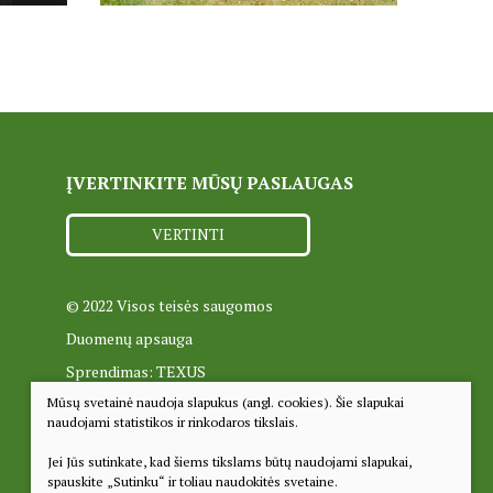
ĮVERTINKITE MŪSŲ PASLAUGAS
VERTINTI
© 2022 Visos teisės saugomos
Duomenų apsauga
Sprendimas:
TEXUS
Mūsų svetainė naudoja slapukus (angl. cookies). Šie slapukai
naudojami statistikos ir rinkodaros tikslais.
Jei Jūs sutinkate, kad šiems tikslams būtų naudojami slapukai,
spauskite „Sutinku“ ir toliau naudokitės svetaine.