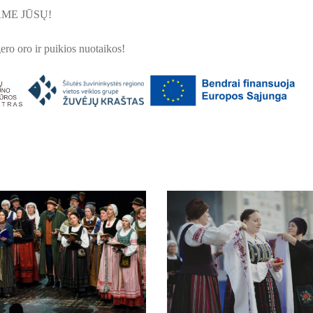
ME JŪSŲ!
ero oro ir puikios nuotaikos!