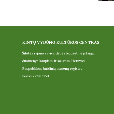
KINTŲ VYDŪNO KULTŪROS CENTRAS
Šilutės rajono savivaldybės biudžetinė įstaiga,
duomenys kaupiami ir saugomi Lietuvos
Respublikos Juridinių asmenų registre,
kodas 277413750