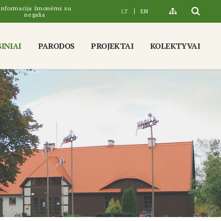
Informacija žmonėms su
LT
EN
negalia
INIAI
PARODOS
PROJEKTAI
KOLEKTYVAI