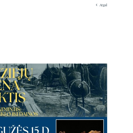
Atgal