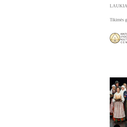
LAUKIA
Tikimės g