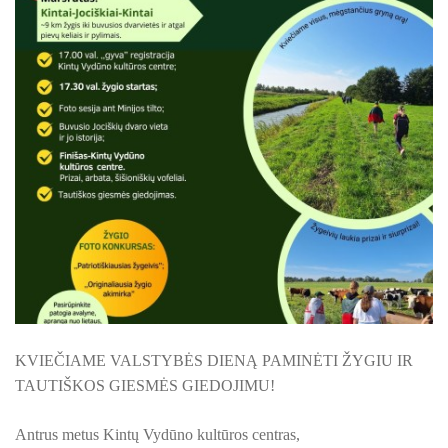
KILNOJAMOJI Emalio darbų paroda KLAIPĖDOS KRAŠT
ŠILUTĖS ŽRVVG ,,ŽUVĖJŲ KRAŠTAS" PROJEKTAS 2025/20
KULTŪROS MINISTERIJOS PROJEKTAS ''KODAS: LAISVĖS
KPD PROJEKTAS ,,MAŽOSIOS LIETUVOS MOKYKLA-UNIKALU
KPD PROJEKTAS ,,MAŽOSIOS LIETUVOS MOKYKLA-UNIKALUS
KPD PROJEKTAS ,,MAŽOSIOS LIETUVOS MOKYKLA-UNIKALU
KPD PROJEKTAS ,,MAŽOSIOS LIETUVOS MOKYKLA-UNIKALUS
KPD PROJEKTAS ,,MAŽOSIOS LIETUVOS MOKYKLA-UNIKALUS 
KVIEČIAME VALSTYBĖS DIENĄ PAMINĖTI ŽYGIU IR
KPD PROJEKTAS ,,MAŽOSIOS LIETUVOS MOKYKLA-UNIKAL
TAUTIŠKOS GIESMĖS GIEDOJIMU!
PROJEKTAS ,,KULTŪROS SKŪNĖ". Pavasario keramikos dirb
Antrus metus Kintų Vydūno kultūros centras,