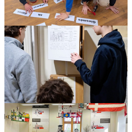
ES Projektas GENIUS LOCI. Tarptautinis muziejų projektas
Projektai