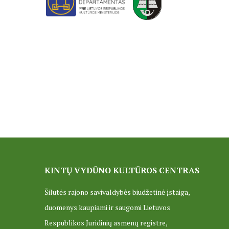
KINTŲ VYDŪNO KULTŪROS CENTRAS
Šilutės rajono savivaldybės biudžetinė įstaiga,
duomenys kaupiami ir saugomi Lietuvos
Respublikos Juridinių asmenų registre,