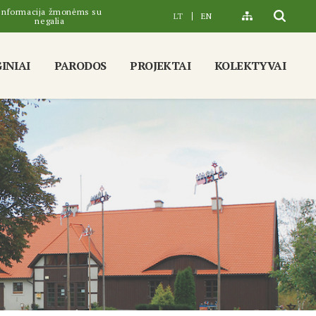
Informacija žmonėms su
LT
EN
negalia
INIAI
PARODOS
PROJEKTAI
KOLEKTYVAI